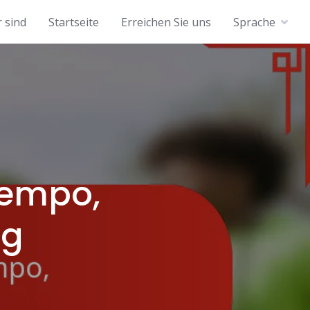
 sind
Startseite
Erreichen Sie uns
Sprache
Tempo,
ng