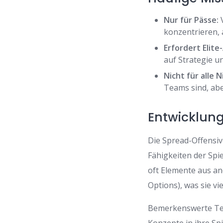
Nur für Pässe:
V
konzentrieren, 
Erfordert Elite
auf Strategie u
Nicht für alle 
Teams sind, abe
Entwicklun
Die Spread-Offensiv
Fähigkeiten der Spi
oft Elemente aus a
Options), was sie vi
Bemerkenswerte Tea