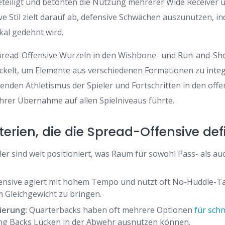
eteiligt und betonten die Nutzung mehrerer Wide Receiver u
ive Stil zielt darauf ab, defensive Schwächen auszunutzen, i
kal gedehnt wird.
 Spread-Offensive Wurzeln in den Wishbone- und Run-and-S
ickelt, um Elemente aus verschiedenen Formationen zu integr
enden Athletismus der Spieler und Fortschritten in den offe
rer Übernahme auf allen Spielniveaus führte.
terien, die die Spread-Offensive def
ler sind weit positioniert, was Raum für sowohl Pass- als a
ensive agiert mit hohem Tempo und nutzt oft No-Huddle-Ta
 Gleichgewicht zu bringen.
ierung:
Quarterbacks haben oft mehrere Optionen
für schn
g Backs Lücken in der Abwehr ausnutzen können.