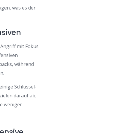
ügen, was es der
nsiven
Angriff mit Fokus
fensiven
lbacks, während
n.
einige Schlüssel-
ielen darauf ab,
ie weniger
ensive