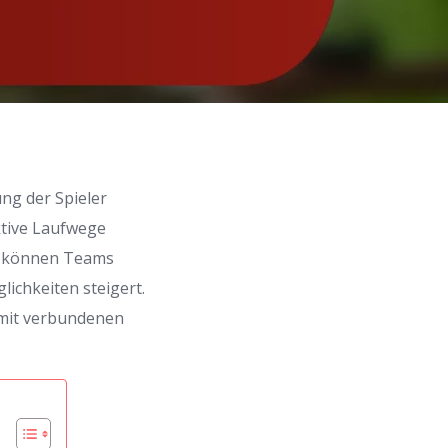
ung der Spieler
ktive Laufwege
n, können Teams
ichkeiten steigert.
amit verbundenen