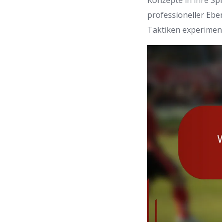
Konzepte in ihre Sp
professioneller Ebe
Taktiken experiment